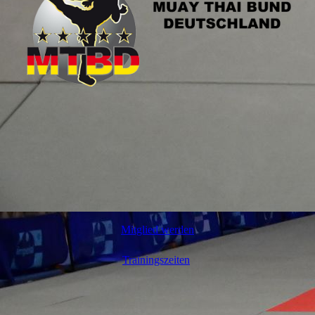
Mitglied werden
Trainingszeiten