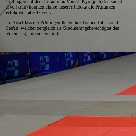
Prüfungen auf dem Programm. Vom 7. Kyu (gelb) bis zum 3.
Kyu (grün) konnten einige unserer Judoka die Prüfungen
erfolgreich absolvieren.
Im Anschluss der Prüfungen ihnen ihre Trainer Tobias und
Stefan, welcher zeitgleich als Graduierungsberechtigter des
Vereins ist, ihre neuen Gürtel.